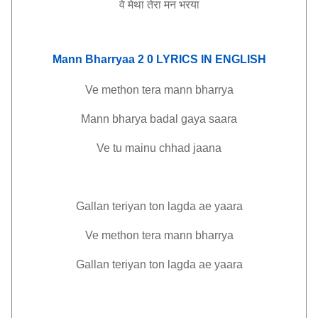
वे मेथा तेरा मन भरया
Mann Bharryaa 2 0 LYRICS IN ENGLISH
Ve methon tera mann bharrya
Mann bharya badal gaya saara
Ve tu mainu chhad jaana
Gallan teriyan ton lagda ae yaara
Ve methon tera mann bharrya
Gallan teriyan ton lagda ae yaara