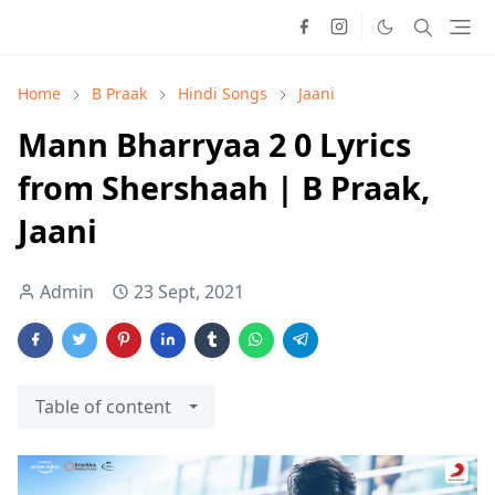
Home
B Praak
Hindi Songs
Jaani
Mann Bharryaa 2 0 Lyrics
from Shershaah | B Praak,
Jaani
Admin
23 Sept, 2021
Table of content