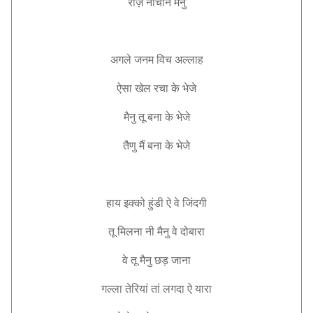
रोज़ नाचौने मैनु
अगले जनम विच अल्लाह
ऐसा खेल रचा के भेजे
मैनु तू बना के भेजे
तैणु मैं बना के भेजे
हाय इक्को हुंडी ऐ वे जिंदगी
तू मिलना नी मैनु वे दोबारा
वे तू मैनु छड़ जाना
गल्ला तेरियां तां लगदा ऐ यारा