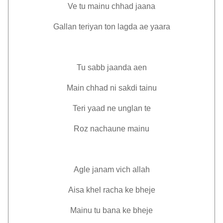
Ve tu mainu chhad jaana
Gallan teriyan ton lagda ae yaara
Tu sabb jaanda aen
Main chhad ni sakdi tainu
Teri yaad ne unglan te
Roz nachaune mainu
Agle janam vich allah
Aisa khel racha ke bheje
Mainu tu bana ke bheje