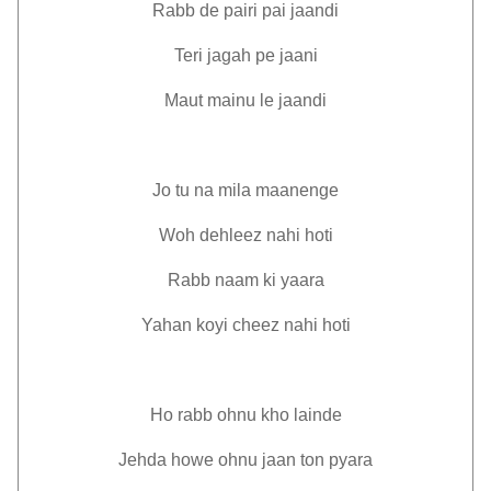
Rabb de pairi pai jaandi
Teri jagah pe jaani
Maut mainu le jaandi
Jo tu na mila maanenge
Woh dehleez nahi hoti
Rabb naam ki yaara
Yahan koyi cheez nahi hoti
Ho rabb ohnu kho lainde
Jehda howe ohnu jaan ton pyara