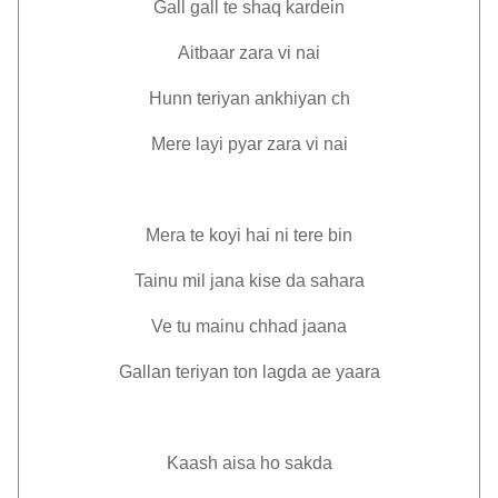
Gall gall te shaq kardein
Aitbaar zara vi nai
Hunn teriyan ankhiyan ch
Mere layi pyar zara vi nai
Mera te koyi hai ni tere bin
Tainu mil jana kise da sahara
Ve tu mainu chhad jaana
Gallan teriyan ton lagda ae yaara
Kaash aisa ho sakda