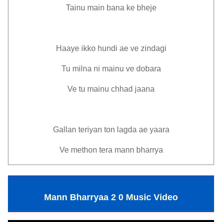
Tainu main bana ke bheje
Haaye ikko hundi ae ve zindagi
Tu milna ni mainu ve dobara
Ve tu mainu chhad jaana
Gallan teriyan ton lagda ae yaara
Ve methon tera mann bharrya
Mann Bharryaa 2 0 Music Video