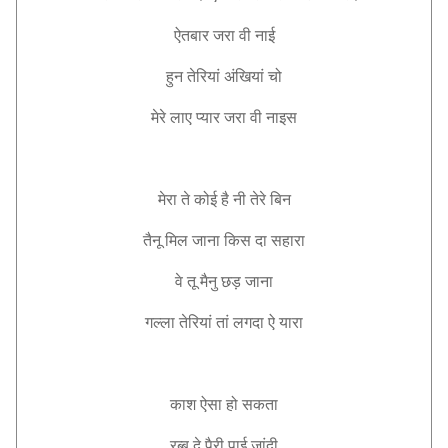
ऐतबार जरा वी नाई
हुन तेरियां अंखियां चो
मेरे लाए प्यार जरा वी नाइस
मेरा ते कोई है नी तेरे बिन
तैनू मिल जाना किस दा सहारा
वे तू मैनु छड़ जाना
गल्ला तेरियां तां लगदा ऐ यारा
काश ऐसा हो सकता
रब्ब दे पैरी पाई जांदी