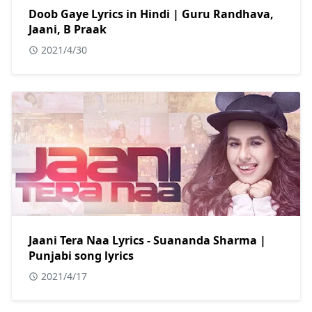
Doob Gaye Lyrics in Hindi | Guru Randhava,
Jaani, B Praak
2021/4/30
Jaani Tera Naa Lyrics - Suananda Sharma |
Punjabi song lyrics
2021/4/17