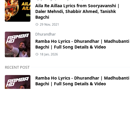
Aila Re Aillaa Lyrics from Sooryavanshi |
Daler Mehndi, Shabbir Ahmed, Tanishk
Bagchi
29 Nov, 2021
Dhurandhar
Ramba Ho Lyrics - Dhurandhar | Madhubanti
Bagchi | Full Song Details & Video
18 Jan, 2026
RECENT POST
Ramba Ho Lyrics - Dhurandhar | Madhubanti
Bagchi | Full Song Details & Video
2026/1/18
Kela Mausammi Lyrics Ritesh Pandey
2025/5/3