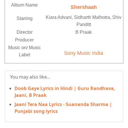
Album Name
Shershaah
Kiara Advani, Sidharth Malhotra, Shiv
Starring
Panditt
Director
B Praak
Producer
Music on/
Music
Sony Music India
Label
You may also like...
Doob Gaye Lyrics in Hindi | Guru Randhava,
Jaani, B Praak
Jaani Tera Naa Lyrics - Suananda Sharma |
Punjabi song lyrics