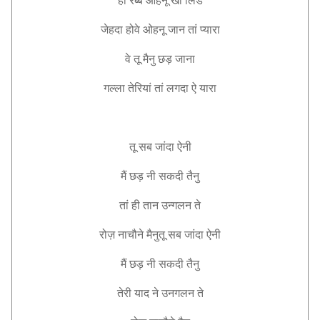
हो रब्ब ओहनू खो लिंडे
जेहदा होवे ओहनू जान तां प्यारा
वे तू मैनु छड़ जाना
गल्ला तेरियां तां लगदा ऐ यारा
तू सब जांदा ऐनी
मैं छड़ नी सकदी तैनु
तां ही तान उन्गलन ते
रोज़ नाचौने मैनुतू सब जांदा ऐनी
मैं छड़ नी सकदी तैनु
तेरी याद ने उनगलन ते