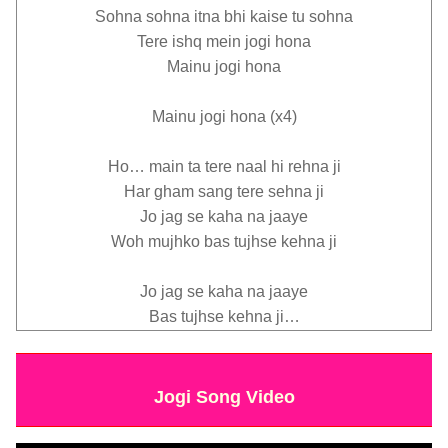
Sohna sohna itna bhi kaise tu sohna
Tere ishq mein jogi hona
Mainu jogi hona
Mainu jogi hona (x4)
Ho… main ta tere naal hi rehna ji
Har gham sang tere sehna ji
Jo jag se kaha na jaaye
Woh mujhko bas tujhse kehna ji
Jo jag se kaha na jaaye
Bas tujhse kehna ji…
Jogi Song Video