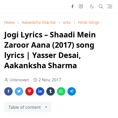
Home
Aakanksha Sharma
arko
Hindi Songs
Jogi Lyrics – Shaadi Mein
Zaroor Aana (2017) song
lyrics | Yasser Desai,
Aakanksha Sharma
Unknown
2 Nov, 2017
Table of content