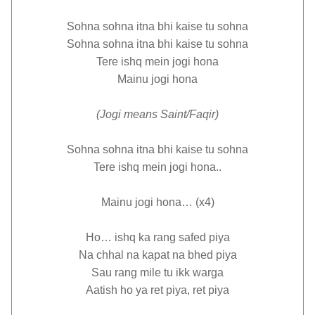
Sohna sohna itna bhi kaise tu sohna
Sohna sohna itna bhi kaise tu sohna
Tere ishq mein jogi hona
Mainu jogi hona
(Jogi means Saint/Faqir)
Sohna sohna itna bhi kaise tu sohna
Tere ishq mein jogi hona..
Mainu jogi hona… (x4)
Ho… ishq ka rang safed piya
Na chhal na kapat na bhed piya
Sau rang mile tu ikk warga
Aatish ho ya ret piya, ret piya