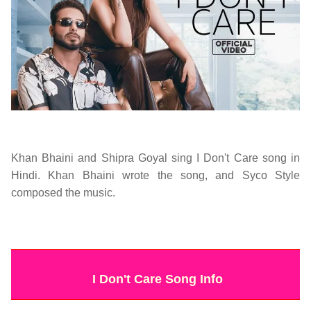
Khan Bhaini and Shipra Goyal sing I Don't Care song in
Hindi. Khan Bhaini wrote the song, and Syco Style
composed the music.
Khan bhaini,Punjabi Songs,Shipra Goyal,Syco Style
I Don't Care Song Info