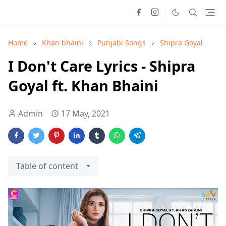
Home
Khan bhaini
Punjabi Songs
Shipra Goyal
I Don't Care Lyrics - Shipra
Goyal ft. Khan Bhaini
Admin
17 May, 2021
Table of content