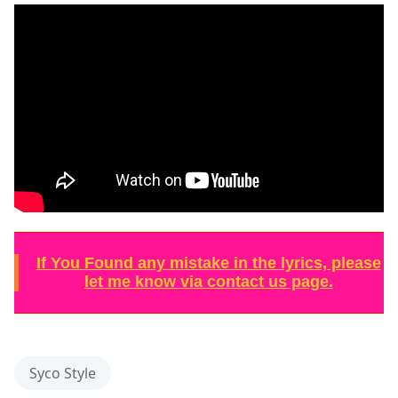
If You Found any mistake in the lyrics, please
let me know via contact us page.
Syco Style