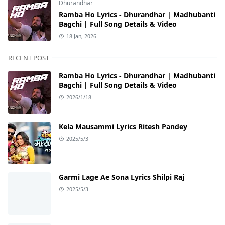
Dhurandhar
Ramba Ho Lyrics - Dhurandhar | Madhubanti
Bagchi | Full Song Details & Video
18 Jan, 2026
RECENT POST
Ramba Ho Lyrics - Dhurandhar | Madhubanti
Bagchi | Full Song Details & Video
2026/1/18
Kela Mausammi Lyrics Ritesh Pandey
2025/5/3
Garmi Lage Ae Sona Lyrics Shilpi Raj
2025/5/3