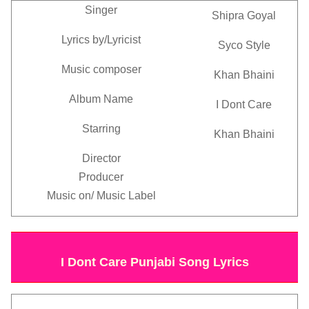
Singer
Shipra Goyal
Lyrics by/Lyricist
Syco Style
Music composer
Khan Bhaini
Album Name
I Dont Care
Starring
Khan Bhaini
Director
Producer
Music on/
Music Label
I Dont Care Punjabi Song Lyrics