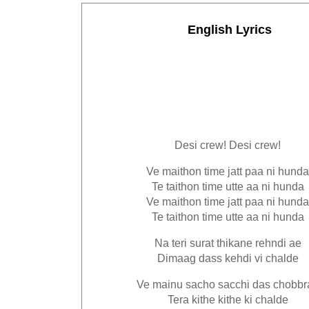
English Lyrics
Desi crew! Desi crew!
Ve maithon time jatt paa ni hunda
Te taithon time utte aa ni hunda
Ve maithon time jatt paa ni hunda
Te taithon time utte aa ni hunda
Na teri surat thikane rehndi ae
Dimaag dass kehdi vi chalde
Ve mainu sacho sacchi das chobbr
Tera kithe kithe ki chalde