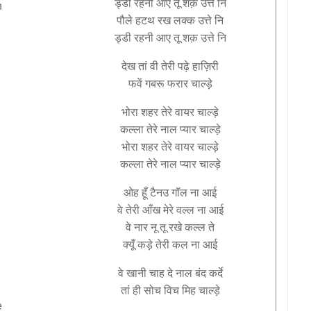
ड्डी
रहनी
आए
तू
शक़
उत्ते
नि
n
पौले
हटथ
रख
लक्क
उत्ते
नि
ड्डी
रहनी
आए
तू
शक़
उत्ते
नि
देख
तां
वी
तेरी
पढ़े
हाज़िरी
फवें
गबरू
फरार
चाल्ड़े
भोरा
शहर
तेरे
वायर
चाल्ड़े
कल्ला
तेरे
नाल
प्यार
चाल्ड़े
भोरा
शहर
तेरे
वायर
चाल्ड़े
कल्ला
तेरे
नाल
प्यार
चाल्ड़े
ओह
हूँ
टैनउ
गॉल
ना
आई
वे
तेरी
आँख
मेरे
वल्ल
ना
आई
वे
नार
नू
तू
रखे
कल्ल
ते
क्यूँ
कड़े
तेरी
कल
ना
आई
वे
खानी
चाह
दे
नाल
बंद
कर्दे
तां
ही
सोच
विच
मिह
चाल्ड़े
e