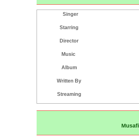
Singer
Starring
Director
Music
Album
Written By
Streaming
Musafi