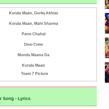
Korala Maan, Gurlej Akhtar
Korala Maan, Mahi Sharma
Parm Chahal
Desi Crew
Munda Maana Da
Korala Maan
Team 7 Picture
r Song - Lyrics