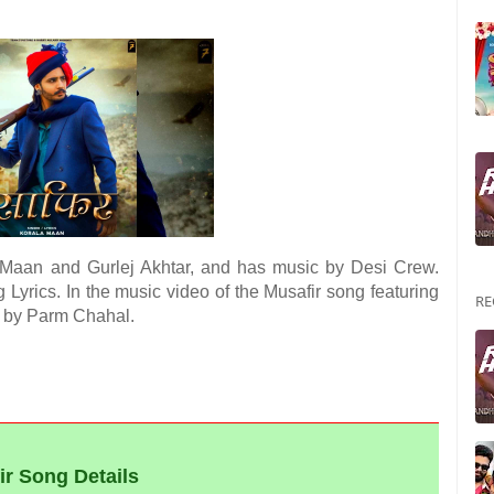
 Maan and Gurlej Akhtar, and has music by Desi Crew.
 Lyrics. In the music video of the Musafir song featuring
RE
 by Parm Chahal.
),Punjabi Songs
r Song Details